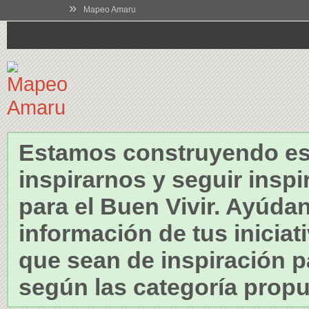
»
Mapeo Amaru
Estamos construyendo es
inspirarnos y seguir insp
para el Buen Vivir. Ayúdan
información de tus iniciat
que sean de inspiración par
según las categoría propu